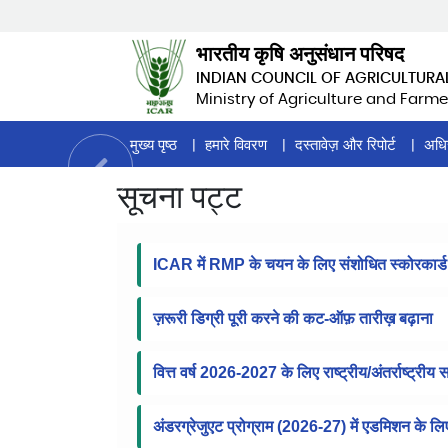
Skip
to
भारतीय कृषि अनुसंधान परिषद
main
INDIAN COUNCIL OF AGRICULTURA
content
Ministry of Agriculture and Farme
Home
मुख्य पृष्ठ
हमारे विवरण
दस्तावेज़ और रिपोर्ट
अधि
Page
सूचना पट्ट
Menu
ICAR में RMP के चयन के लिए संशोधित स्कोरकार्ड
ज़रूरी डिग्री पूरी करने की कट-ऑफ़ तारीख़ बढ़ाना
वित्त वर्ष 2026-2027 के लिए राष्ट्रीय/अंतर्राष्ट्रीय
अंडरग्रेजुएट प्रोग्राम (2026-27) में एडमिशन के ल