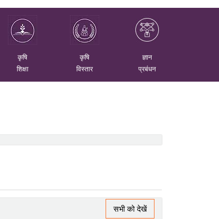
कृषि
कृषि
ज्ञान
शिक्षा
विस्तार
प्रबंधन
सभी को देखें