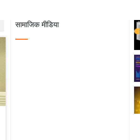
ित प्रशिक्षण: भाकृअनुप-आईआईवीआर का
रयोग
11-11
सामाजिक मीडिया
 यंत्रीकरण और सघन फसल प्रणाली के
य आधारित अनुकूलन के माध्यम से मिजो
ों की ग्रामीण आजीविका में बदलाव
06-24
विश्वविद्यालय बना प्राकृतिक खेती का
्रीय मॉडल: पहले बैच के सभी 15 छात्रों को
00 तक की सवेतन इंटर्नशिप और नौकरी के
ाव
05-14
ारी जनजातीय आजीविका में समेकित कृषि
्ञानिक हस्तक्षेपों के माध्यम से परिवर्तन