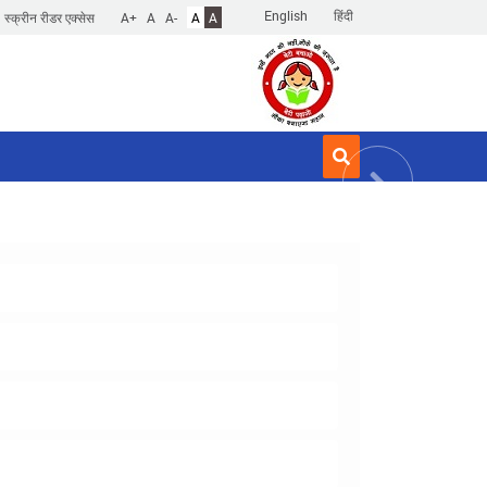
English
हिंदी
स्क्रीन रीडर एक्सेस
A+
A
A-
A
A