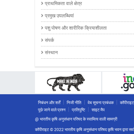
प्राथमिकता वाले क्षेत्र
प्रमुख उपलब्धियां
पशु पोषण और शारीरिक क्रियाशीलता
संपर्क
संस्थान
निबंधन और शर्तें
निजी नीति
वेब सूचना प्रबंधक
कॉपीराइट
पूछे जाने वाले प्रश्न
प्रतिपुष्टि
साइट मैप
@ भारतीय कृषि अनुसंधान परिषद के स्वामित्व वाली सामग्री
कॉपीराइट © 2022 भारतीय कृषि अनुसंधान परिषद कृषि भवन द्वारा सर्वा