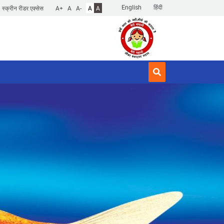
English
हिंदी
स्क्रीन रीडर एक्सेस
A+
A
A-
A
A