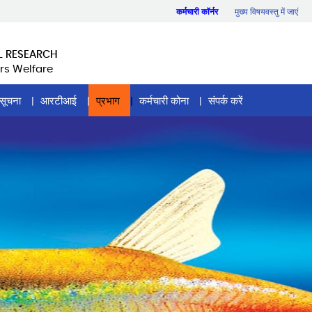
कर्मचारी कॉर्नर
मुख्य विषयवस्तु में जाएं
L RESEARCH
rs Welfare
सूचना
आरटीआई
प्रभाग
कर्मचारी कोना
संपर्क करें