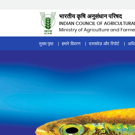
Skip
to
भारतीय कृषि अनुसंधान परिषद
main
INDIAN COUNCIL OF AGRICULTURA
content
Ministry of Agriculture and Farme
Home
मुख्य पृष्ठ
हमारे विवरण
दस्तावेज़ और रिपोर्ट
अधि
Page
Menu