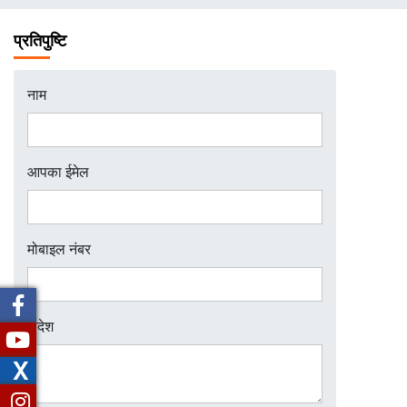
चिन्ह
प्रतिपुष्टि
नाम
आपका ईमेल
मोबाइल नंबर
संदेश
X