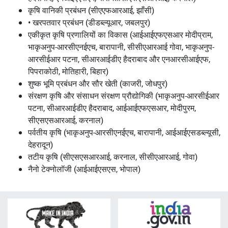
कृषि वानिकी प्रबंधन (सीएएफआरआई, झाँसी)
• खरपतवार प्रबंधन (डीडब्ल्यूआर, जबलपुर)
एकीकृत कृषि प्रणालियों का विकास (आईआईएफएसआर मोदीप्राम,
भाकृअनुप-आरसीएनईएच, बारापानी, सीसीएआरआई गोवा, भाकृअनुप-
आरसीईआर पटना, सीआरआईडीए हैदराबाद और एनआरसीआईएफ,
पिपराकोठी, मोतिहारी, बिहार)
शुष्क भूमि प्रबंधन और सौर खेती (काजरी, जोधपुर)
संरक्षण कृषि और संसाधन संरक्षण प्रौद्योगिकी (भाकृअनुप-आरसीईआर
पटना, सीआरआईडीए हैदराबाद, आईआईएफएसआर, मोदीपुरम,
सीएसएसआरआई, करनाल)
पर्वतीय कृषि (भाकृअनुप-आरसीएनईएच, बारापानी, आईआईएसडब्ल्यूसी,
देहरादून)
तटीय कृषि (सीएसएसआरआई, करनाल, सीसीएआरआई, गोवा)
नैनो टेक्नोलॉजी (आईआईएसएस, भोपाल)