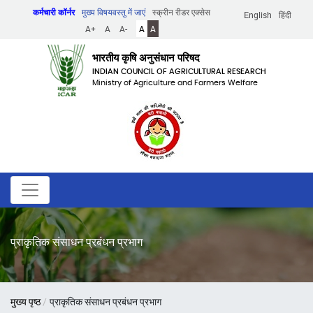
Skip
कर्मचारी कॉर्नर
मुख्य विषयवस्तु में जाएं
स्क्रीन रीडर एक्सेस
English
हिंदी
to
A+
A
A-
A
A
main
content
भारतीय कृषि अनुसंधान परिषद
INDIAN COUNCIL OF AGRICULTURAL RESEARCH
Ministry of Agriculture and Farmers Welfare
प्राकृतिक संसाधन प्रबंधन प्रभाग
पग
मुख्य पृष्ठ
प्राकृतिक संसाधन प्रबंधन प्रभाग