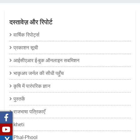
चिन्ह
दस्तावेज़ और रिपोर्ट
वार्षिक रिपोर्ट्स
प्रकाशन सूची
आईसीएआर ई-बुक ऑनलाइन सबमिशन
भाकृअप जर्नल की सीधी पहुँच
कृषि में पारंपरिक ज्ञान
पुस्तकें
राजभाषा पत्रिकाएँ
kheti
Phal-Phool
X