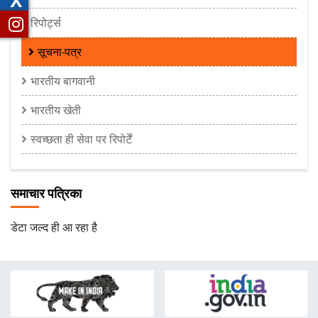
रिपोर्ट्स
सूचना-पत्र
भारतीय बागवानी
भारतीय खेती
स्वच्छता ही सेवा पर रिपोर्टें
समाचार पत्रिका
डेटा जल्द ही आ रहा है