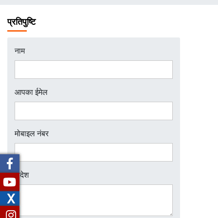
चिन्ह
प्रतिपुष्टि
नाम
आपका ईमेल
मोबाइल नंबर
संदेश
X