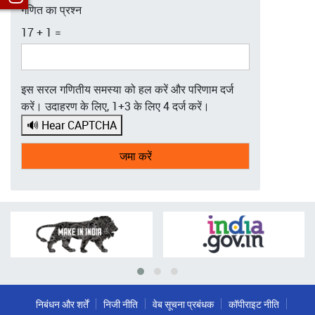
गणित का प्रश्न
17 + 1 =
इस सरल गणितीय समस्या को हल करें और परिणाम दर्ज
करें। उदाहरण के लिए, 1+3 के लिए 4 दर्ज करें।
🔊 Hear CAPTCHA
निबंधन और शर्तें
निजी नीति
वेब सूचना प्रबंधक
कॉपीराइट नीति