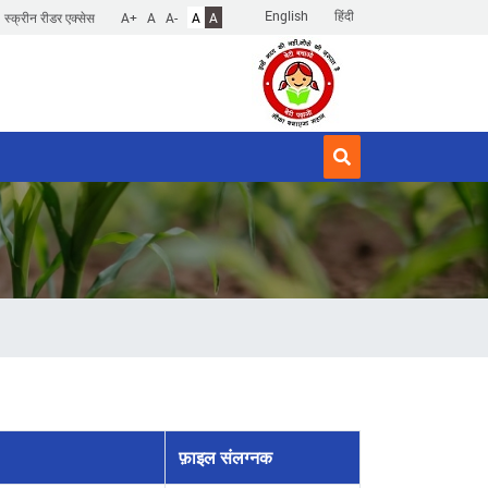
English
हिंदी
स्क्रीन रीडर एक्सेस
A+
A
A-
A
A
फ़ाइल संलग्नक