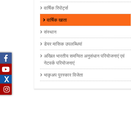
वार्षिक रिपोर्ट्स
वार्षिक खाता
संस्थान
डेयर मासिक उपलब्धियां
अखिल भारतीय समन्‍वित अनुसंधान परियोजनाएं एवं
नेटवर्क परियोजनाएं
भाकृअप पुरस्कार विजेता
X