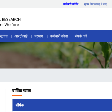
कर्मचारी कॉर्नर
मुख्य विषयवस्तु में जाएं
L RESEARCH
rs Welfare
सूचना
आरटीआई
प्रभाग
कर्मचारी कोना
संपर्क करें
वार्षिक खाता
शीर्षक