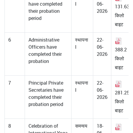
have completed
I
06-
131.63
their probation
2026
किलो
period
बाइट
6
Administrative
स्थापना
22-
Officers have
I
06-
388.2
completed their
2026
किलो
probation
बाइट
7
Principal Private
स्थापना
22-
Secretaries have
I
06-
281.25
completed their
2026
किलो
probation period
बाइट
8
Celebration of
समन्वय
18-
International Yoga
06-