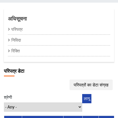
चिन्ह
अधिसूचना
परिपत्र
निविदा
रिक्ति
परिपत्र डेटा
परिपत्रों का डेटा संग्रह
श्रेणी