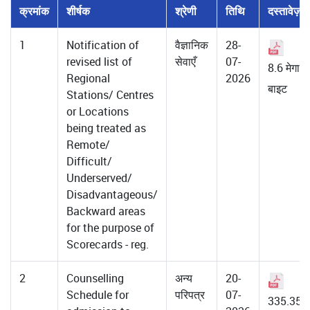
क्रमांक
शीर्षक
श्रेणी
तिथि
दस्तावेज़
1
Notification of
वैज्ञानिक
28-
revised list of
सेवाएँ
07-
8.6 मेगा
Regional
2026
बाइट
Stations/ Centres
or Locations
being treated as
Remote/
Difficult/
Underserved/
Disadvantageous/
Backward areas
for the purpose of
Scorecards - reg.
2
Counselling
अन्य
20-
Schedule for
परिपत्र
07-
335.35