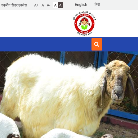
English
हिंदी
स्क्रीन रीडर एक्सेस
A+
A
A-
A
A