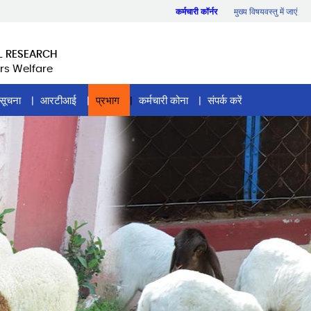
कर्मचारी कॉर्नर
मुख्य विषयवस्तु में जाएं
L RESEARCH
rs Welfare
सूचना
आरटीआई
प्रभाग
कर्मचारी कोना
संपर्क करें