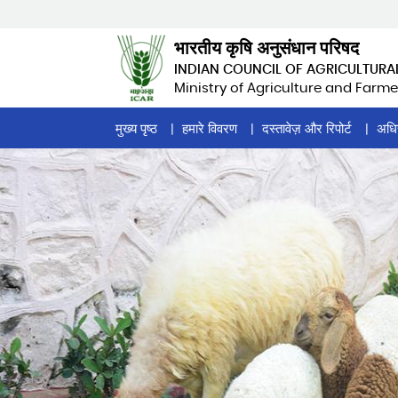
Skip
to
भारतीय कृषि अनुसंधान परिषद
main
INDIAN COUNCIL OF AGRICULTURA
content
Ministry of Agriculture and Farme
Home
मुख्य पृष्ठ
हमारे विवरण
दस्तावेज़ और रिपोर्ट
अधि
Page
Menu