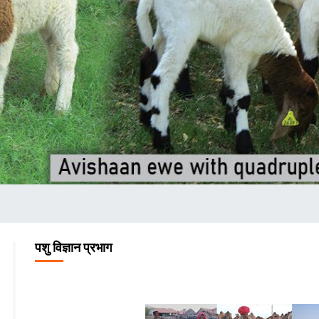
पशु विज्ञान प्रभाग