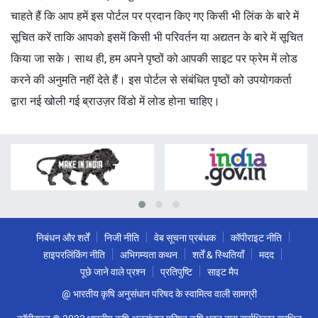
चाहते हैं कि आप हमें इस पोर्टल पर प्रदान किए गए किसी भी लिंक के बारे में
सूचित करें ताकि आपको इसमें किसी भी परिवर्तन या अद्यतन के बारे में सूचित
किया जा सके। साथ ही, हम अपने पृष्ठों को आपकी साइट पर फ्रेम में लोड
करने की अनुमति नहीं देते हैं। इस पोर्टल से संबंधित पृष्ठों को उपयोगकर्ता
द्वारा नई खोली गई ब्राउज़र विंडो में लोड होना चाहिए।
निबंधन और शर्तें
निजी नीति
वेब सूचना प्रबंधक
कॉपीराइट नीति
हाइपरलिंकिंग नीति
अभिगम्यता कथन
शर्तें & स्थितियाँ
मदद
पूछे जाने वाले प्रश्न
प्रतिपुष्टि
साइट मैप
@ भारतीय कृषि अनुसंधान परिषद के स्वामित्व वाली सामग्री