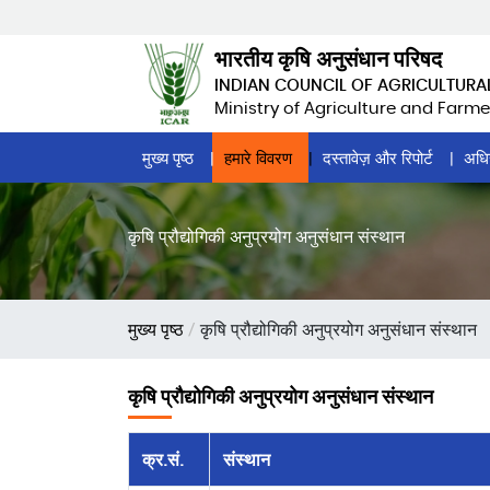
Skip
to
भारतीय कृषि अनुसंधान परिषद
main
INDIAN COUNCIL OF AGRICULTURA
content
Ministry of Agriculture and Farme
Home
मुख्य पृष्ठ
हमारे विवरण
दस्तावेज़ और रिपोर्ट
अधि
Page
Menu
कृषि प्रौद्योगिकी अनुप्रयोग अनुसंधान संस्थान
पग
मुख्य पृष्ठ
कृषि प्रौद्योगिकी अनुप्रयोग अनुसंधान संस्थान
चिन्ह
कृषि प्रौद्योगिकी अनुप्रयोग अनुसंधान संस्थान
क्र.सं.
संस्थान