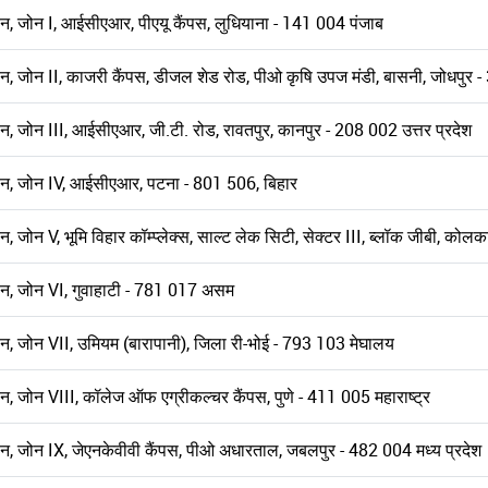
्थान, जोन I, आईसीएआर, पीएयू कैंपस, लुधियाना - 141 004 पंजाब
स्थान, जोन II, काजरी कैंपस, डीजल शेड रोड, पीओ कृषि उपज मंडी, बासनी, जोधपुर
थान, जोन III, आईसीएआर, जी.टी. रोड, रावतपुर, कानपुर - 208 002 उत्तर प्रदेश
स्थान, जोन IV, आईसीएआर, पटना - 801 506, बिहार
ान, जोन V, भूमि विहार कॉम्प्लेक्स, साल्ट लेक सिटी, सेक्टर III, ब्लॉक जीबी, को
्थान, जोन VI, गुवाहाटी - 781 017 असम
्थान, जोन VII, उमियम (बारापानी), जिला री-भोई - 793 103 मेघालय
थान, जोन VIII, कॉलेज ऑफ एग्रीकल्चर कैंपस, पुणे - 411 005 महाराष्ट्र
्थान, जोन IX, जेएनकेवीवी कैंपस, पीओ अधारताल, जबलपुर - 482 004 मध्य प्रदेश