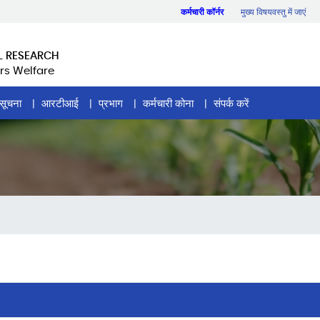
कर्मचारी कॉर्नर
मुख्य विषयवस्तु में जाएं
L RESEARCH
rs Welfare
सूचना
आरटीआई
प्रभाग
कर्मचारी कोना
संपर्क करें