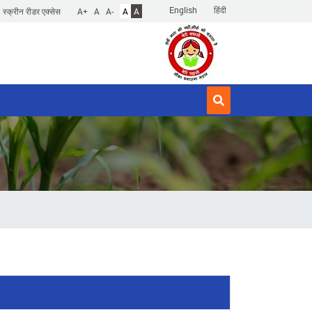
English
हिंदी
स्क्रीन रीडर एक्सेस
A+
A
A-
A
A