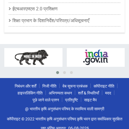
ईएचआरएमएस 2.0 प्रशिक्षण
शिक्षा प्रभाग के दिशानिर्देश/परिपत्र/अधिसूचनाएँ
निबंधन और शर्तें
निजी नीति
वेब सूचना प्रबंधक
कॉपीराइट नीति
हाइपरलिंकिंग नीति
अभिगम्यता कथन
शर्तें & स्थितियाँ
मदद
पूछे जाने वाले प्रश्न
प्रतिपुष्टि
साइट मैप
@ भारतीय कृषि अनुसंधान परिषद के स्वामित्व वाली सामग्री
कॉपीराइट © 2022 भारतीय कृषि अनुसंधान परिषद कृषि भवन द्वारा सर्वाधिकार सुरक्षित
पृष्ठ अंतिम अद्यतन:
06-08-2026