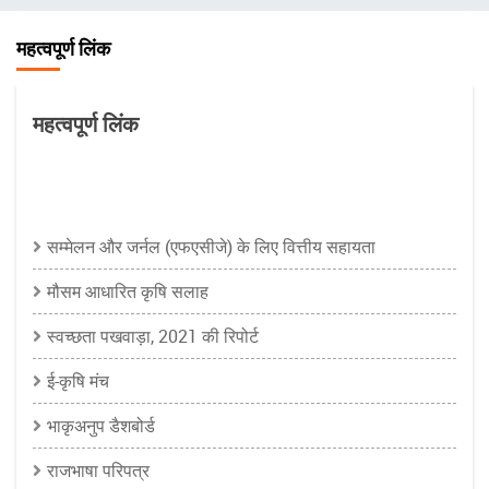
चिन्ह
महत्वपूर्ण लिंक
महत्वपूर्ण लिंक
खुला
Important
Link
सम्मेलन और जर्नल (एफएसीजे) के लिए वित्तीय सहायता
configuration
मौसम आधारित कृषि सलाह
options
स्वच्छता पखवाड़ा, 2021 की रिपोर्ट
ई-कृषि मंच
भाकृअनुप डैशबोर्ड
राजभाषा परिपत्र