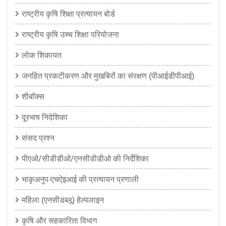
राष्ट्रीय कृषि शिक्षा प्रत्यायन बोर्ड
राष्ट्रीय कृषि उच्च शिक्षा परियोजना
लोक शिकायत
जनहित प्रकटीकरण और मुखबिरों का संरक्षण (पीआईडीपीआई)
शीबॉक्स
दूरभाष निदेशिका
संसद प्रश्न
पीएओ/सीडीडीओ/एनसीडीडीओ की निर्देशिका
भाकृअनुप-एचऐइआई की प्रत्यायन प्रणाली
महिला (एनसीडब्लू) हेल्पलाइन
कृषि और सहकारिता विभाग