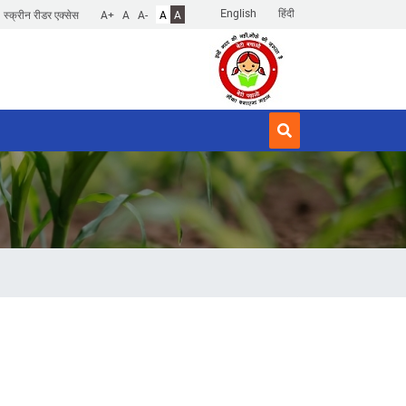
English
हिंदी
स्क्रीन रीडर एक्सेस
A+
A
A-
A
A