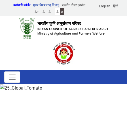
Skip
कर्मचारी कॉर्नर
मुख्य विषयवस्तु में जाएं
स्क्रीन रीडर एक्सेस
English
हिंदी
to
A+
A
A-
A
A
main
content
भारतीय कृषि अनुसंधान परिषद
INDIAN COUNCIL OF AGRICULTURAL RESEARCH
Ministry of Agriculture and Farmers Welfare