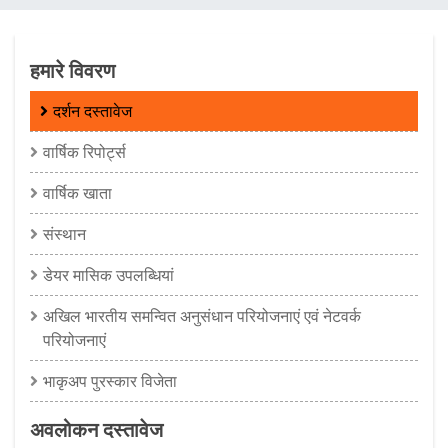
चिन्ह
हमारे विवरण
दर्शन दस्तावेज
वार्षिक रिपोर्ट्स
वार्षिक खाता
संस्थान
डेयर मासिक उपलब्धियां
अखिल भारतीय समन्‍वित अनुसंधान परियोजनाएं एवं नेटवर्क
परियोजनाएं
भाकृअप पुरस्कार विजेता
अवलोकन दस्तावेज