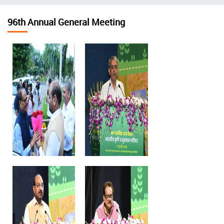
चिन्ह
96th Annual General Meeting