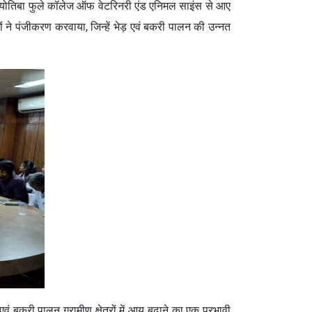
ा ज्योतिबा फुले कॉलेज ऑफ वेटरिनरी एंड एनिमल साइंस से आए
ों ने पंजीकरण करवाया, जिन्हें भेड़ एवं बकरी पालन की उन्नत
ं बकरी पालन ग्रामीण क्षेत्रों में आय बढ़ाने का एक प्रभावी