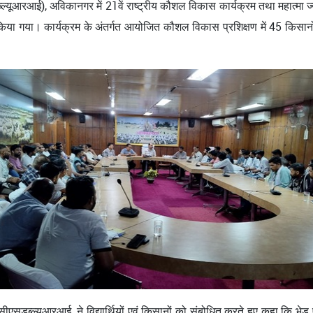
ब्ल्यूआरआई), अविकानगर में 21वें राष्ट्रीय कौशल विकास कार्यक्रम तथा महात्म
ारंभ किया गया। कार्यक्रम के अंतर्गत आयोजित कौशल विकास प्रशिक्षण में 45 किसान
एसडब्ल्यूआरआई, ने विद्यार्थियों एवं किसानों को संबोधित करते हुए कहा कि भेड़ एव