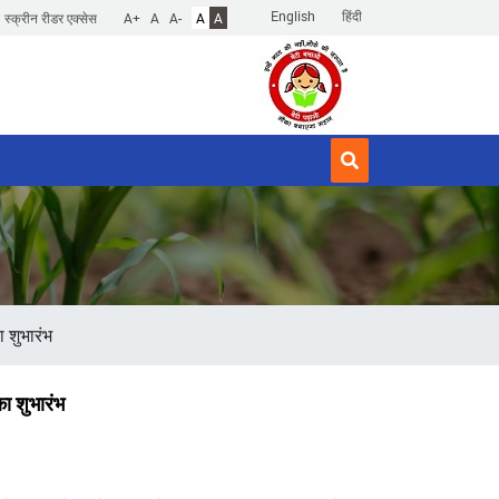
English
हिंदी
स्क्रीन रीडर एक्सेस
A+
A
A-
A
A
ा शुभारंभ
का शुभारंभ