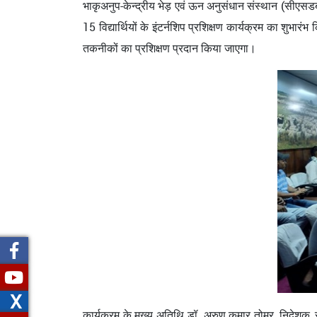
भाकृअनुप-केन्द्रीय भेड़ एवं ऊन अनुसंधान संस्थान (सीएसड
15 विद्यार्थियों के इंटर्नशिप प्रशिक्षण कार्यक्रम का शुभ
तकनीकों का प्रशिक्षण प्रदान किया जाएगा।
X
कार्यक्रम के मुख्य अतिथि डॉ. अरुण कुमार तोमर, निदेशक, सी