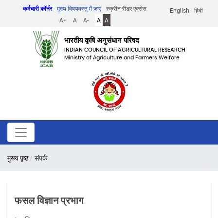
Skip
कर्मचारी कॉर्नर
मुख्य विषयवस्तु में जाएं
स्क्रीन रीडर एक्सेस
English
हिंदी
to
A+
A
A-
A
A
main
content
भारतीय कृषि अनुसंधान परिषद
INDIAN COUNCIL OF AGRICULTURAL RESEARCH
Ministry of Agriculture and Farmers Welfare
पग
मुख्य पृष्ठ
संपर्क
चिन्ह
फसल विज्ञान प्रभाग