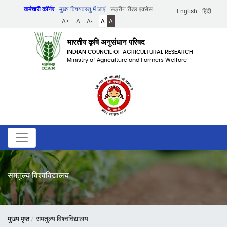
Skip
कर्मचारी कॉर्नर
मुख्य विषयवस्तु में जाएं
स्क्रीन रीडर एक्सेस
English
हिंदी
to
A+
A
A-
A
A
main
content
भारतीय कृषि अनुसंधान परिषद
INDIAN COUNCIL OF AGRICULTURAL RESEARCH
Ministry of Agriculture and Farmers Welfare
समतुल्य विश्वविद्यालय
पग
मुख्य पृष्ठ
समतुल्य विश्वविद्यालय