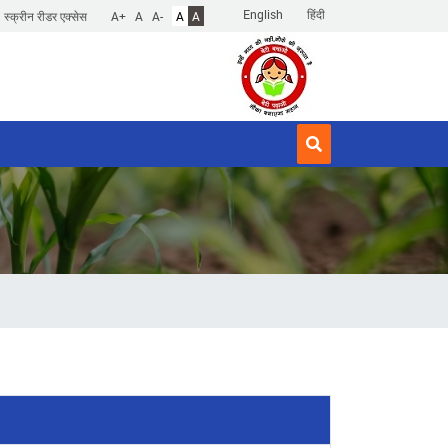
English
हिंदी
स्क्रीन रीडर एक्सेस
A+
A
A-
A
A