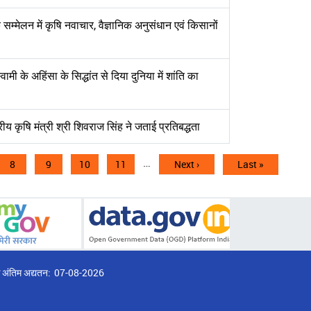
सम्मेलन में कृषि नवाचार, वैज्ञानिक अनुसंधान एवं किसानों
्वामी के अहिंसा के सिद्धांत से दिया दुनिया में शांति का
य कृषि मंत्री श्री शिवराज सिंह ने जताई प्रतिबद्धता
…
nt
पृष्ठ
8
पृष्ठ
9
पृष्ठ
10
पृष्ठ
11
Next
Next ›
Last
Last »
page
page
्ठ अंतिम अद्यतन:
07-08-2026