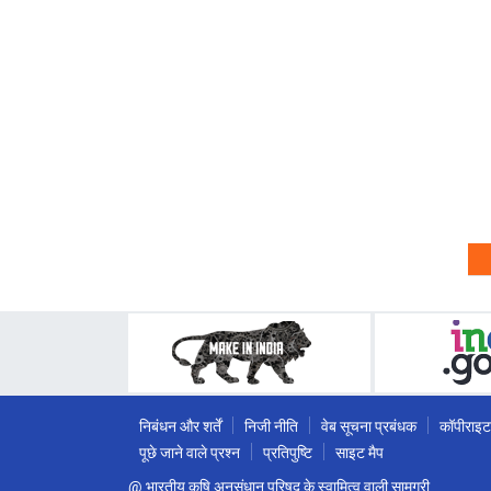
निबंधन और शर्तें
निजी नीति
वेब सूचना प्रबंधक
कॉपीराइट
पूछे जाने वाले प्रश्न
प्रतिपुष्टि
साइट मैप
@ भारतीय कृषि अनुसंधान परिषद के स्वामित्व वाली सामग्री