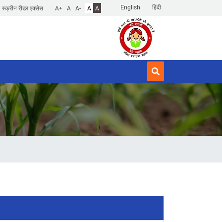
English
हिंदी
स्क्रीन रीडर एक्सेस
A+
A
A-
A
A