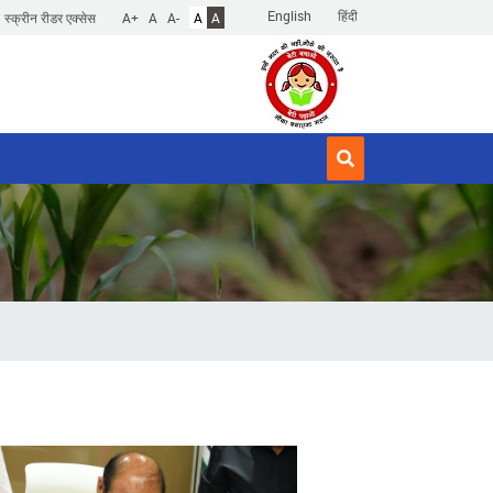
English
हिंदी
स्क्रीन रीडर एक्सेस
A+
A
A-
A
A