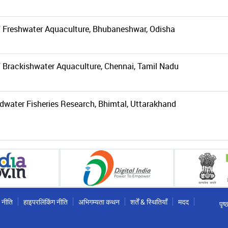
 of Freshwater Aquaculture, Bhubaneshwar, Odisha
of Brackishwater Aquaculture, Chennai, Tamil Nadu
ldwater Fisheries Research, Bhimtal, Uttarakhand
 नीति
हाइपरलिंकिंग नीति
अभिगम्यता कथन
शर्तें & स्थितियाँ
मदद
पृष