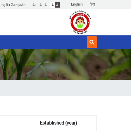
English
हिंदी
स्क्रीन रीडर एक्सेस
A+
A
A-
A
A
Established (year)