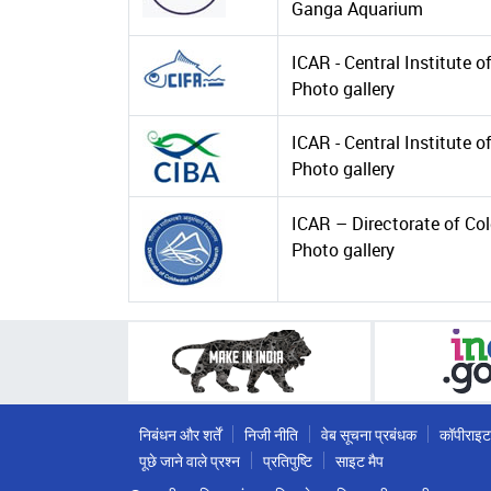
Ganga Aquarium
ICAR - Central Institute
Photo gallery
ICAR - Central Institute 
Photo gallery
ICAR – Directorate of Co
Photo gallery
निबंधन और शर्तें
निजी नीति
वेब सूचना प्रबंधक
कॉपीराइट
पूछे जाने वाले प्रश्न
प्रतिपुष्टि
साइट मैप