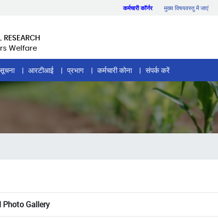
कर्मचारी कॉर्नर
मुख्य विषयवस्तु में जाएं
L RESEARCH
rs Welfare
सूचना
आरटीआई
प्रभाग
कर्मचारी कोना
संपर्क करें
d Photo Gallery