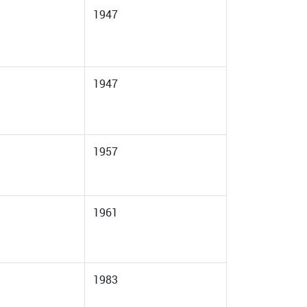
1947
1947
1957
1961
1983