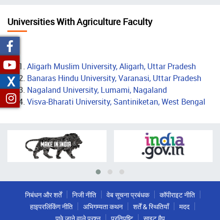
चिन्ह
Universities With Agriculture Faculty
Aligarh Muslim University, Aligarh, Uttar Pradesh
X
Banaras Hindu University, Varanasi, Uttar Pradesh
Nagaland University, Lumami, Nagaland
Visva-Bharati University, Santiniketan, West Bengal
निबंधन और शर्तें
निजी नीति
वेब सूचना प्रबंधक
कॉपीराइट नीति
हाइपरलिंकिंग नीति
अभिगम्यता कथन
शर्तें & स्थितियाँ
मदद
पूछे जाने वाले प्रश्न
प्रतिपुष्टि
साइट मैप