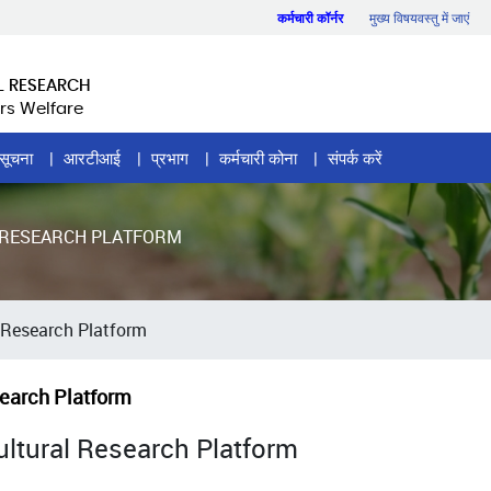
कर्मचारी कॉर्नर
मुख्य विषयवस्तु में जाएं
L RESEARCH
rs Welfare
सूचना
आरटीआई
प्रभाग
कर्मचारी कोना
संपर्क करें
 RESEARCH PLATFORM
 Research Platform
search Platform
ltural Research Platform