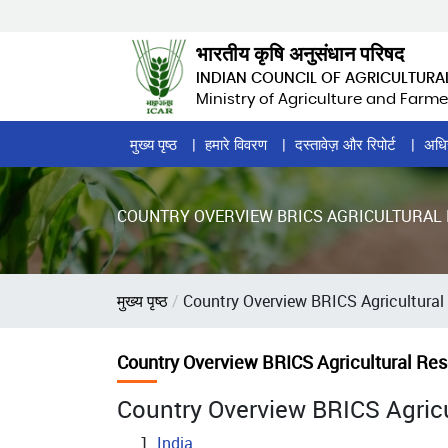
Skip
to
भारतीय कृषि अनुसंधान परिषद
main
INDIAN COUNCIL OF AGRICULTURA
content
Ministry of Agriculture and Farme
Home
मुख्य पृष्ठ
हमारे विवरण
दस्तावेज़ और रिपोर्ट
अधि
Page
Menu
COUNTRY OVERVIEW BRICS AGRICULTURAL
पग
मुख्य पृष्ठ
Country Overview BRICS Agricultural
चिन्ह
Country Overview BRICS Agricultural Re
Country Overview BRICS Agricu
India