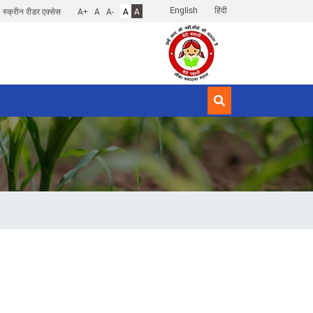
English
हिंदी
स्क्रीन रीडर एक्सेस
A+
A
A-
A
A