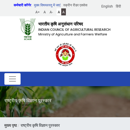
Skip
कर्मचारी कॉर्नर
मुख्य विषयवस्तु में जाएं
स्क्रीन रीडर एक्सेस
English
हिंदी
to
A+
A
A-
A
A
main
content
भारतीय कृषि अनुसंधान परिषद
INDIAN COUNCIL OF AGRICULTURAL RESEARCH
Ministry of Agriculture and Farmers Welfare
राष्ट्रीय कृषि विज्ञान पुरस्कार
पग
मुख्य पृष्ठ
राष्ट्रीय कृषि विज्ञान पुरस्कार