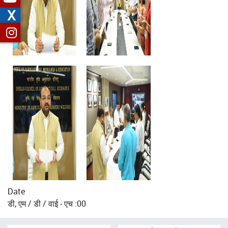
X
Date
डी, एम / डी / वाई - एच :00