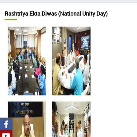
चिन्ह
Rashtriya Ekta Diwas (National Unity Day)