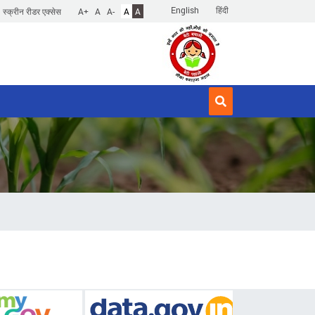
English
हिंदी
स्क्रीन रीडर एक्सेस
A+
A
A-
A
A