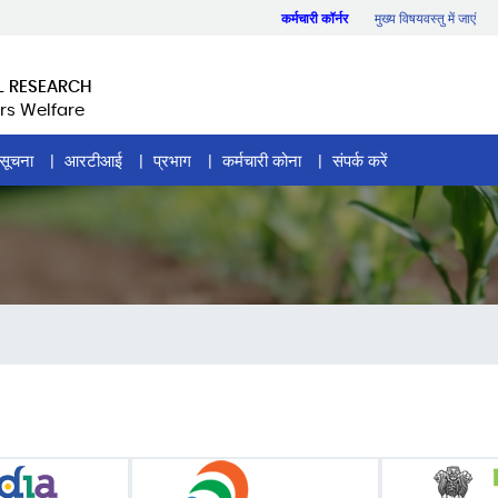
कर्मचारी कॉर्नर
मुख्य विषयवस्तु में जाएं
L RESEARCH
rs Welfare
सूचना
आरटीआई
प्रभाग
कर्मचारी कोना
संपर्क करें