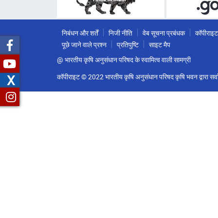
निबंधन और शर्तें
निजी नीति
वेब सूचना प्रबंधक
कॉपीराइट
पूछे जाने वाले प्रश्न
प्रतिपुष्टि
साइट मैप
@ भारतीय कृषि अनुसंधान परिषद के स्वामित्व वाली सामग्री
X
कॉपीराइट © 2022 भारतीय कृषि अनुसंधान परिषद कृषि भवन द्वारा सर्वा