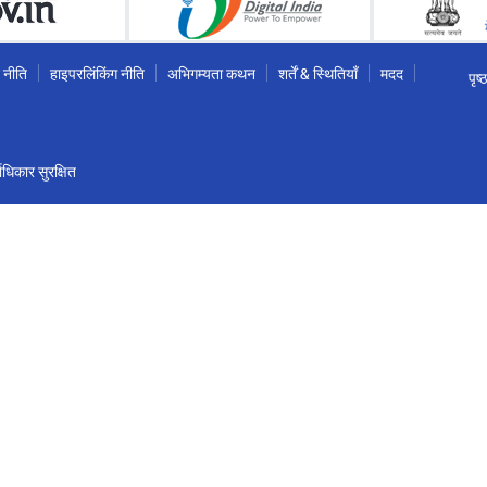
 नीति
हाइपरलिंकिंग नीति
अभिगम्यता कथन
शर्तें & स्थितियाँ
मदद
पृष
धिकार सुरक्षित