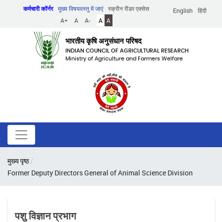
Skip
कर्मचारी कॉर्नर
मुख्य विषयवस्तु में जाएं
स्क्रीन रीडर एक्सेस
English
हिंदी
to
A+
A
A-
A
A
main
content
भारतीय कृषि अनुसंधान परिषद
INDIAN COUNCIL OF AGRICULTURAL RESEARCH
Ministry of Agriculture and Farmers Welfare
पग
मुख्य पृष्ठ
चिन्ह
Former Deputy Directors General of Animal Science Division
पशु विज्ञान प्रभाग