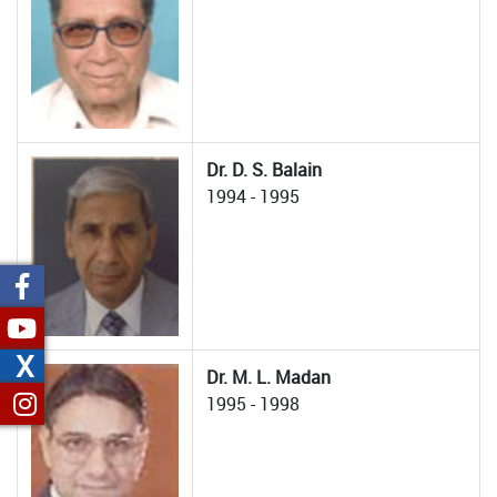
Dr. D. S. Balain
1994 - 1995
X
Dr. M. L. Madan
1995 - 1998