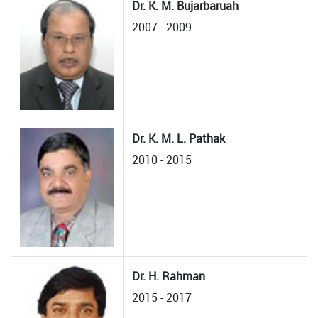
Dr. K. M. Bujarbaruah
2007 - 2009
Dr. K. M. L. Pathak
2010 - 2015
Dr. H. Rahman
2015 - 2017