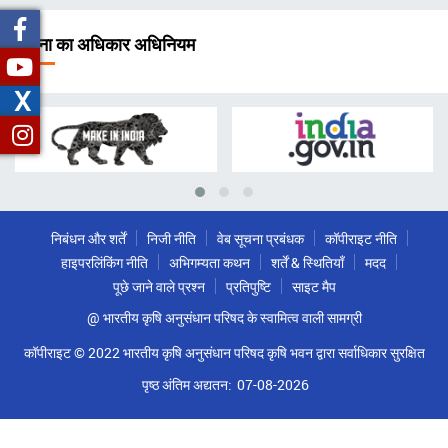
चिन्ह
सूचना का अधिकार अधिनियम
X
निबंधन और शर्तें
निजी नीति
वेब सूचना प्रबंधक
कॉपीराइट नीति
हाइपरलिंकिंग नीति
अभिगम्यता कथन
शर्तें & स्थितियाँ
मदद
पूछे जाने वाले प्रश्न
प्रतिपुष्टि
साइट मैप
@ भारतीय कृषि अनुसंधान परिषद के स्वामित्व वाली सामग्री
कॉपीराइट © 2022 भारतीय कृषि अनुसंधान परिषद कृषि भवन द्वारा सर्वाधिकार सुरक्षित
पृष्ठ अंतिम अद्यतन:
07-08-2026