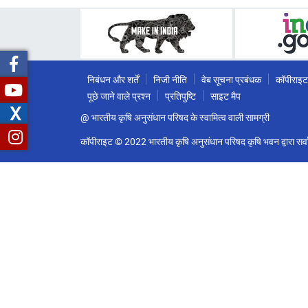
निबंधन और शर्तें
निजी नीति
वेब सूचना प्रबंधक
कॉपीराइट
पूछे जाने वाले प्रश्न
प्रतिपुष्टि
साइट मैप
X
@ भारतीय कृषि अनुसंधान परिषद के स्वामित्व वाली सामग्री
कॉपीराइट © 2022 भारतीय कृषि अनुसंधान परिषद कृषि भवन द्वारा सर्वा