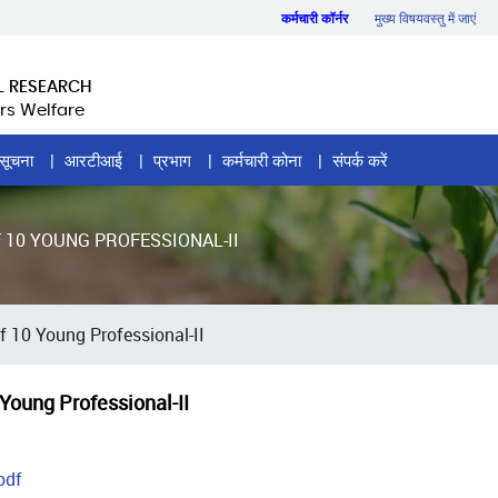
कर्मचारी कॉर्नर
मुख्य विषयवस्तु में जाएं
L RESEARCH
rs Welfare
सूचना
आरटीआई
प्रभाग
कर्मचारी कोना
संपर्क करें
 10 YOUNG PROFESSIONAL-II
f 10 Young Professional-II
 Young Professional-II
pdf