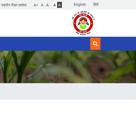
English
हिंदी
स्क्रीन रीडर एक्सेस
A+
A
A-
A
A