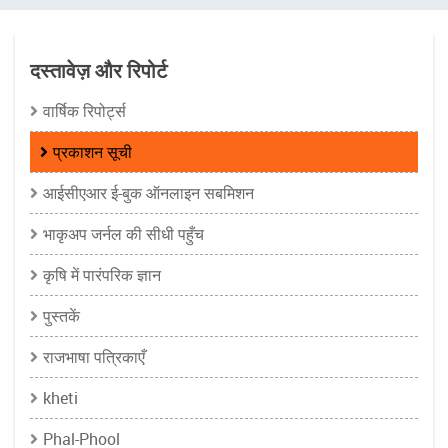
चिन्ह
दस्तावेज़ और रिपोर्ट
वार्षिक रिपोर्ट्स
प्रकाशन सूची
आईसीएआर ई-बुक ऑनलाइन सबमिशन
भाकृअप जर्नल की सीधी पहुँच
कृषि में पारंपरिक ज्ञान
पुस्तकें
राजभाषा पत्रिकाएँ
kheti
Phal-Phool