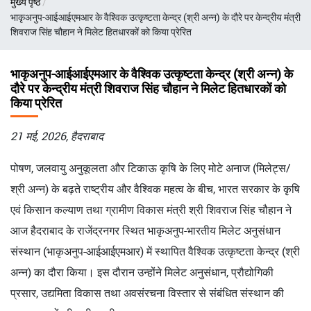
मुख्य पृष्ठ
चिन्ह
भाकृअनुप-आईआईएमआर के वैश्विक उत्कृष्टता केन्द्र (श्री अन्न) के दौरे पर केन्द्रीय मंत्री
शिवराज सिंह चौहान ने मिलेट हितधारकों को किया प्रेरित
भाकृअनुप-आईआईएमआर के वैश्विक उत्कृष्टता केन्द्र (श्री अन्न) के
दौरे पर केन्द्रीय मंत्री शिवराज सिंह चौहान ने मिलेट हितधारकों को
किया प्रेरित
21 मई, 2026, हैदराबाद
पोषण, जलवायु अनुकूलता और टिकाऊ कृषि के लिए मोटे अनाज (मिलेट्स/
श्री अन्न) के बढ़ते राष्ट्रीय और वैश्विक महत्व के बीच, भारत सरकार के कृषि
एवं किसान कल्याण तथा ग्रामीण विकास मंत्री श्री शिवराज सिंह चौहान ने
आज हैदराबाद के राजेंद्रनगर स्थित भाकृअनुप-भारतीय मिलेट अनुसंधान
संस्थान (भाकृअनुप-आईआईएमआर) में स्थापित वैश्विक उत्कृष्टता केन्द्र (श्री
अन्न) का दौरा किया। इस दौरान उन्होंने मिलेट अनुसंधान, प्रौद्योगिकी
प्रसार, उद्यमिता विकास तथा अवसंरचना विस्तार से संबंधित संस्थान की