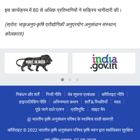
इस कार्यक्रम में 80 से अधिक प्रतिभागियों ने सक्रिय भागीदारी की।
(स्रोत: भाकृअनुप-कृषि प्रौद्योगिकी अनुप्रयोग अनुसंधान संस्थान,
कोलकाता)
निबंधन और शर्तें
निजी नीति
वेब सूचना प्रबंधक
कॉपीराइट नीति
हाइपरलिंकिंग नीति
अभिगम्यता कथन
शर्तें & स्थितियाँ
मदद
पूछे जाने वाले प्रश्न
प्रतिपुष्टि
साइट मैप
@ भारतीय कृषि अनुसंधान परिषद के स्वामित्व वाली सामग्री
कॉपीराइट © 2022 भारतीय कृषि अनुसंधान परिषद कृषि भवन द्वारा सर्वाधिकार सुरक्षित
पृष्ठ अंतिम अद्यतन:
07-08-2026