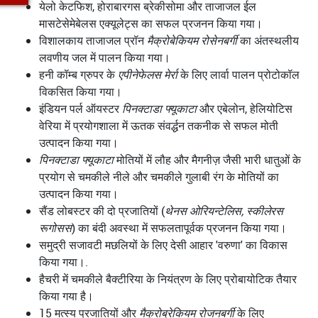
येलो केटफिश, होराबारगस ब्रेकीसोमा और ताजाजल ईल
मासटेसेमेबेलस एक्यूलेट्स का सफल प्रजनन किया गया।
विशालकाय ताजाजल प्रॉन
मैक्रोबेकियम रोसेनबर्गी
का अंतस्थलीय
लवणीय जल में पालन किया गया।
हनी कॉम्ब ग्रुपर के
एपीनेफेलस मेर्रा
के लिए लार्वा पालन प्रोटोकॉल
विकसित किया गया।
इंडियन पर्ल ऑयस्टर
पिनक्टाडा फ्यूकाटा
और एबेलोन, हेलियोटिस
वेरिया में प्रयोगशाला में ऊतक संवर्द्धन तकनीक से सफल मोती
उत्पादन किया गया।
पिनक्टाडा फ्यूकाटा
मोतियों में लौह और मैगनीज़ जैसी भारी धातुओं के
प्रयोग से चमकीले नीले और चमकीले गुलाबी रंग के मोतियों का
उत्पादन किया गया।
सैंड लोबस्टर की दो प्रजातियों (
थेनस ओरियन्टेलिस, स्कीलेरस
रूगोसस
) का बंदी अवस्था में सफलतापूर्वक प्रजनन किया गया।
समुद्री सजावटी मछलियों के लिए देसी आहार 'वरुणा' का विकास
किया गया।.
हैचरी में चमकीले बैक्टीरिया के नियंत्रण के लिए प्रोबायोटिक तैयार
किया गया है।
15 मत्स्य प्रजातियों और
मैक्रोब्रेकियम रोजनबर्गी
के लिए