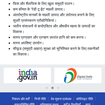
फिश और शैलफिश के लिए खुला समुद्री पालन।
कम कीमत के ‘रेडी टू ईट’ मछली उत्पाद।
अंतर्राष्ट्रीय मानकों के मछली उत्पाद और उपोत्पाद बनाने के लिए
सुधरी प्रसंस्करण प्रौद्योगिकियां।
जलीय संसाधनों से बायोएक्टिव और औषधीय महत्व के उत्पादों का
विकास।
मत्स्य प्रग्रहण और प्रगहण उपरांत हानि को कम करना।
मत्स्य अपशिष्ट उपयोग।
सीफूड (समुद्री आहार) सुरक्षा को सुनिश्चित करने के लिए तकनीकों
का विकास।
निबंधन और शर्तें
निजी नीति
वेब सूचना प्रबंधक
कॉपीराइट नीति
हाइपरलिंकिंग नीति
अभिगम्यता कथन
शर्तें & स्थितियाँ
मदद