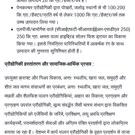
औसत उत्पादन 20 कि.ग्रा./हैक्टर/वर्ष है।
पेनकल्चर प्रौद्योगिकी द्वारा पोखरों, जलोढ़ स्थानों से भी 100-200
कि.ग्रा./हैक्टर/प्रति वर्ष से लेकर 1000 कि.ग्रा./हैक्टर/वर्ष तक
उच्च उत्पादन लिया गया।
एलपीजी/बायोगैस वाले (सीआईएफटी-सीआरवाईईआर-एसडीएल 250)
250 कि.ग्रा. क्षमता वाला हाइब्रिड सोलर फिश ड्रायर का विकास
किया गया। इससे नियंत्रित पारिस्थितियों में आकर्षक रंग के साथ
उत्पादन की गुणवत्ता सुनिश्चित होती है।
प्रौद्योगिकी हस्तांतरण और सामाजिक-आर्थिक प्रभाव :
उपयुक्त क्राफ्ट और गिअर विकास, अन्तः स्थलीय, खारा जल, समुद्री और
शीत जल मत्स्य संसाधनों का प्रबंधन; अन्तः स्थलीय, खारा जल, समुद्री
मछली और शैलफिश पालन प्रौद्योगिकियां; आहार का विकास; प्रग्रहण और
प्रग्रहण उपरांत प्रौद्योगिकी; मूल्य संवर्द्धन जैसी मत्स्य संभाग द्वारा विकसित
प्रौद्योगिकियों को एजेंसियों के जरिये, प्रशिक्षण, लघु अवधि प्रशिक्षण
कार्यक्रमों, परामर्शदात्री सेवाओं और अग्रिम पंक्ति प्रदर्शनों द्वारा लोकप्रिय
बनाया जा रहा है। देशभर में कार्प पालन प्रौद्योगिकी के वृहत प्रदर्शन से ताजा