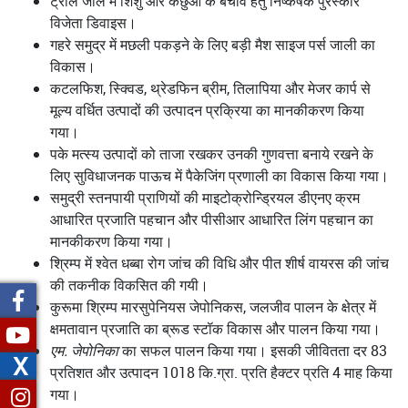
ट्राल जाल में शिशु और कछुओं के बचाव हेतु निष्कर्षक पुरस्कार
विजेता डिवाइस।
गहरे समुद्र में मछली पकड़ने के लिए बड़ी मैश साइज पर्स जाली का
विकास।
कटलफिश, स्क्विड, थ्रेडफिन ब्रीम, तिलापिया और मेजर कार्प से
मूल्य वर्धित उत्पादों की उत्पादन प्रक्रिया का मानकीकरण किया
गया।
पके मत्स्य उत्पादों को ताजा रखकर उनकी गुणवत्ता बनाये रखने के
लिए सुविधाजनक पाऊच में पैकेजिंग प्रणाली का विकास किया गया।
समुद्री स्तनपायी प्राणियों की माइटोक्रोन्ड्रियल डीएनए क्रम
आधारित प्रजाति पहचान और पीसीआर आधारित लिंग पहचान का
मानकीकरण किया गया।
श्रिम्प में श्वेत धब्बा रोग जांच की विधि और पीत शीर्ष वायरस की जांच
की तकनीक विकसित की गयी।
कुरूमा श्रिम्प मारसुपेनियस जेपोनिकस, जलजीव पालन के क्षेत्र में
क्षमतावान प्रजाति का ब्रूड स्टॉक विकास और पालन किया गया।
एम. जेपोनिका
का सफल पालन किया गया। इसकी जीवितता दर 83
X
प्रतिशत और उत्पादन 1018 कि.ग्रा. प्रति हैक्टर प्रति 4 माह किया
गया।