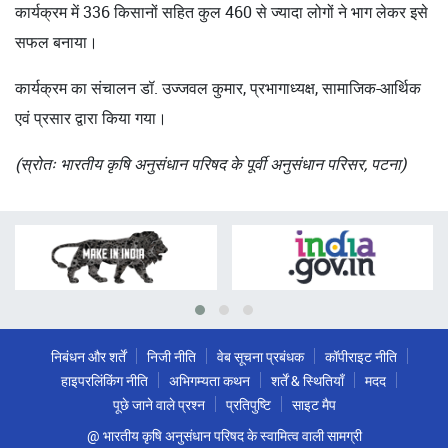
कार्यक्रम में 336 किसानों सहित कुल 460 से ज्यादा लोगों ने भाग लेकर इसे
सफल बनाया।
कार्यक्रम का संचालन डॉ. उज्जवल कुमार, प्रभागाध्यक्ष, सामाजिक-आर्थिक
एवं प्रसार द्वारा किया गया।
(स्रोतः भारतीय कृषि अनुसंधान परिषद के पूर्वी अनुसंधान परिसर, पटना)
निबंधन और शर्तें
निजी नीति
वेब सूचना प्रबंधक
कॉपीराइट नीति
हाइपरलिंकिंग नीति
अभिगम्यता कथन
शर्तें & स्थितियाँ
मदद
पूछे जाने वाले प्रश्न
प्रतिपुष्टि
साइट मैप
@ भारतीय कृषि अनुसंधान परिषद के स्वामित्व वाली सामग्री