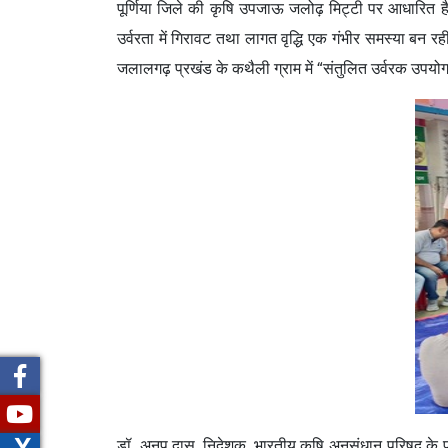
पूर्णिया जिले की कृषि उपजाऊ जलोढ़ मिट्टी पर आधारित है,
उर्वरता में गिरावट तथा लागत वृद्धि एक गंभीर समस्या बन रही 
जलालगढ़ प्रखंड के कथैली ग्राम में “संतुलित उर्वरक उप
X
डॉ. अनुप दास, निदेशक, भारतीय कृषि अनुसंधान परिषद के पूर्