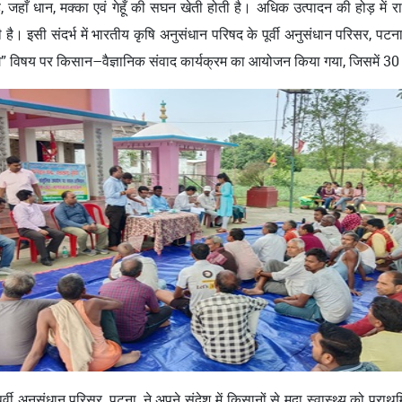
 जहाँ धान, मक्का एवं गेहूँ की सघन खेती होती है। अधिक उत्पादन की होड़ में 
है। इसी संदर्भ में भारतीय कृषि अनुसंधान परिषद के पूर्वी अनुसंधान परिसर, पटना एवं
योग” विषय पर किसान–वैज्ञानिक संवाद कार्यक्रम का आयोजन किया गया, जिसमें 
वी अनुसंधान परिसर, पटना, ने अपने संदेश में किसानों से मृदा स्वास्थ्य को प्राथ