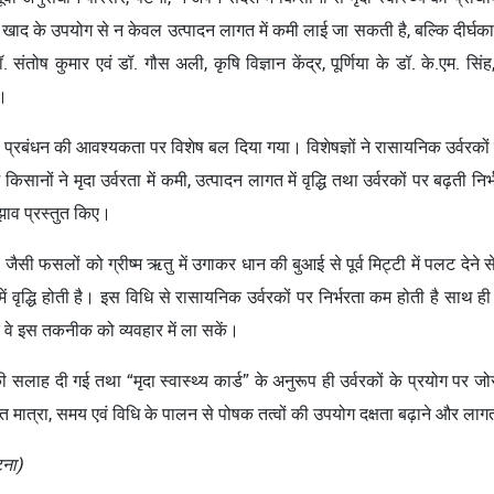
ाद के उपयोग से न केवल उत्पादन लागत में कमी लाई जा सकती है, बल्कि दीर्घकाल
. संतोष कुमार एवं डॉ. गौस अली, कृषि विज्ञान केंद्र, पूर्णिया के डॉ. के.एम. सिं
े।
प्रबंधन की आवश्यकता पर विशेष बल दिया गया। विशेषज्ञों ने रासायनिक उर्वरकों क
ानों ने मृदा उर्वरता में कमी, उत्पादन लागत में वृद्धि तथा उर्वरकों पर बढ़ती निर्
ुझाव प्रस्तुत किए।
ैसी फसलों को ग्रीष्म ऋतु में उगाकर धान की बुआई से पूर्व मिट्टी में पलट देने से 
द्धि होती है। इस विधि से रासायनिक उर्वरकों पर निर्भरता कम होती है साथ ही लाग
ि वे इस तकनीक को व्यवहार में ला सकें।
की सलाह दी गई तथा “मृदा स्वास्थ्य कार्ड” के अनुरूप ही उर्वरकों के प्रयोग
चित मात्रा, समय एवं विधि के पालन से पोषक तत्वों की उपयोग दक्षता बढ़ाने और ला
टना)