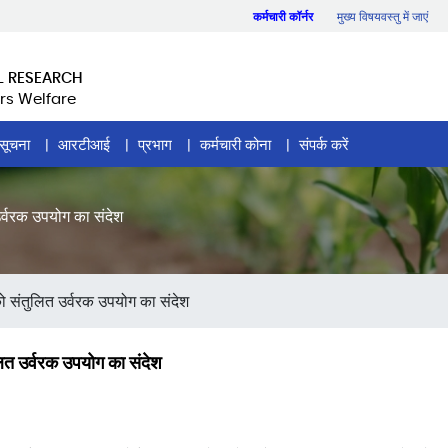
कर्मचारी कॉर्नर
मुख्य विषयवस्तु में जाएं
L RESEARCH
rs Welfare
सूचना
आरटीआई
प्रभाग
कर्मचारी कोना
संपर्क करें
त उर्वरक उपयोग का संदेश
ों को संतुलित उर्वरक उपयोग का संदेश
तुलित उर्वरक उपयोग का संदेश