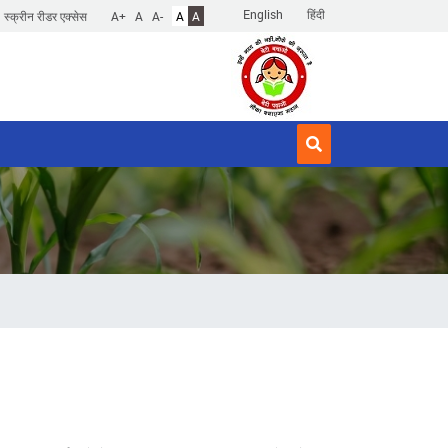
English
हिंदी
स्क्रीन रीडर एक्सेस
A+
A
A-
A
A