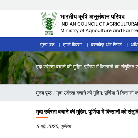
Skip
to
भारतीय कृषि अनुसंधान परिषद
main
INDIAN COUNCIL OF AGRICULTURA
content
Ministry of Agriculture and Farme
Home
मुख्य पृष्ठ
हमारे विवरण
दस्तावेज़ और रिपोर्ट
अधि
Page
Menu
मृदा उर्वरता बचाने की मुहिम: पूर्णिया में किसानों को संतुलि
पग
मुख्य पृष्ठ
मृदा उर्वरता बचाने की मुहिम: पूर्णिया में किसान
चिन्ह
मृदा उर्वरता बचाने की मुहिम: पूर्णिया में किसानों को सं
5 मई, 2026, पूर्णिया