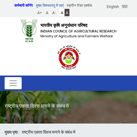
Skip
कर्मचारी कॉर्नर
मुख्य विषयवस्तु में जाएं
स्क्रीन रीडर एक्सेस
English
हिंदी
to
A+
A
A-
A
A
main
content
भारतीय कृषि अनुसंधान परिषद
INDIAN COUNCIL OF AGRICULTURAL RESEARCH
Ministry of Agriculture and Farmers Welfare
राष्ट्रीय एकता दिवस मनाने के संबंध में
पग
मुख्य पृष्ठ
राष्ट्रीय एकता दिवस मनाने के संबंध में