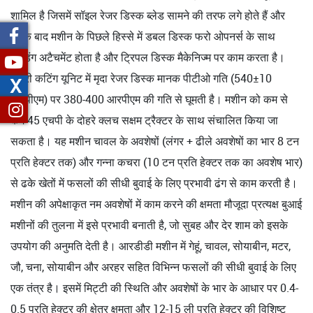
शामिल है जिसमें सॉइल रेजर डिस्क ब्लेड सामने की तरफ लगे होते हैं और
इसके बाद मशीन के पिछले हिस्से में डबल डिस्क फरो ओपनर्स के साथ
सीडिंग अटैचमेंट होता है और ट्रिपल डिस्क मैकेनिज्म पर काम करता है।
रोटरी कटिंग यूनिट में मृदा रेजर डिस्क मानक पीटीओ गति (540±10
X
आरपीएम) पर 380-400 आरपीएम की गति से घूमती है। मशीन को कम से
कम 45 एचपी के दोहरे क्लच सक्षम ट्रैक्टर के साथ संचालित किया जा
सकता है। यह मशीन चावल के अवशेषों (लंगर + ढीले अवशेषों का भार 8 टन
प्रति हेक्टर तक) और गन्ना कचरा (10 टन प्रति हेक्टर तक का अवशेष भार)
से ढके खेतों में फसलों की सीधी बुवाई के लिए प्रभावी ढंग से काम करती है।
मशीन की अपेक्षाकृत नम अवशेषों में काम करने की क्षमता मौजूदा प्रत्यक्ष बुआई
मशीनों की तुलना में इसे प्रभावी बनाती है, जो सुबह और देर शाम को इसके
उपयोग की अनुमति देती है। आरडीडी मशीन में गेहूं, चावल, सोयाबीन, मटर,
जौ, चना, सोयाबीन और अरहर सहित विभिन्न फसलों की सीधी बुवाई के लिए
एक तंत्र है। इसमें मिट्टी की स्थिति और अवशेषों के भार के आधार पर 0.4-
0.5 प्रति हेक्टर की क्षेत्र क्षमता और 12-15 ली प्रति हेक्टर की विशिष्ट