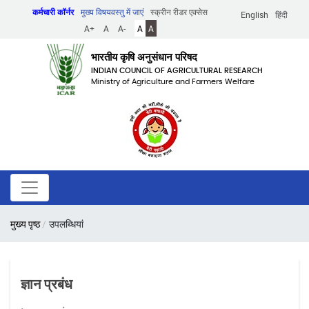
Skip
कर्मचारी कॉर्नर
मुख्य विषयवस्तु में जाएं
स्क्रीन रीडर एक्सेस
English
हिंदी
to
A+
A
A-
A
A
main
content
भारतीय कृषि अनुसंधान परिषद
INDIAN COUNCIL OF AGRICULTURAL RESEARCH
Ministry of Agriculture and Farmers Welfare
पग
मुख्य पृष्ठ
उपलब्धियां
चिन्ह
ज्ञान प्रबंध