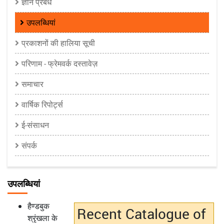
ज्ञान प्रबंध
उपलब्धियां
प्रकाशनों की हालिया सूची
परिणाम - फ्रेमवर्क दस्तावेज़
समाचार
वार्षिक रिपोर्ट्स
ई-संसाधन
संपर्क
उपलब्धियां
हैण्डबुक
Recent Catalogue of
श्रृंखला के