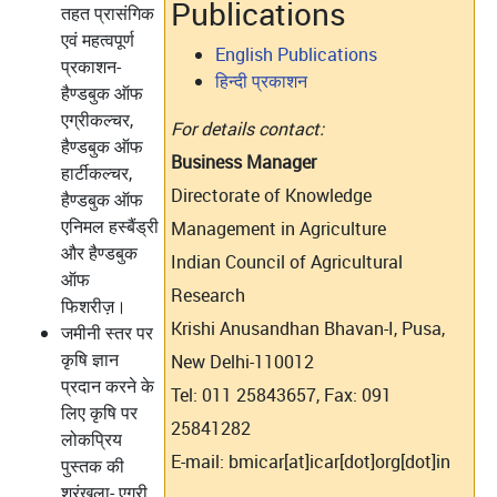
Publications
तहत प्रासंगिक
एवं महत्वपूर्ण
English Publications
प्रकाशन-
हिन्दी प्रकाशन
हैण्डबुक ऑफ
एग्रीकल्चर,
For details contact:
हैण्डबुक ऑफ
Business Manager
हार्टीकल्चर,
Directorate of Knowledge
हैण्डबुक ऑफ
एनिमल हस्बैंड्री
Management in Agriculture
और हैण्डबुक
Indian Council of Agricultural
ऑफ
Research
फिशरीज़।
Krishi Anusandhan Bhavan-I, Pusa,
जमीनी स्तर पर
कृषि ज्ञान
New Delhi-110012
प्रदान करने के
Tel: 011 25843657, Fax: 091
लिए कृषि पर
25841282
लोकप्रिय
E-mail: bmicar[at]icar[dot]org[dot]in
पुस्तक की
श्रृंखला- एग्री