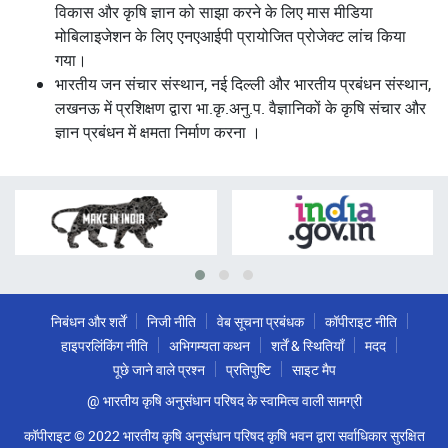
विकास और कृषि ज्ञान को साझा करने के लिए मास मीडिया
मोबिलाइजेशन के लिए एनएआईपी प्रायोजित प्रोजेक्ट लांच किया
गया।
भारतीय जन संचार संस्थान, नई दिल्ली और भारतीय प्रबंधन संस्थान,
लखनऊ में प्रशिक्षण द्वारा भा.कृ.अनु.प. वैज्ञानिकों के कृषि संचार और
ज्ञान प्रबंधन में क्षमता निर्माण करना ।
निबंधन और शर्तें
निजी नीति
वेब सूचना प्रबंधक
कॉपीराइट नीति
हाइपरलिंकिंग नीति
अभिगम्यता कथन
शर्तें & स्थितियाँ
मदद
पूछे जाने वाले प्रश्न
प्रतिपुष्टि
साइट मैप
@ भारतीय कृषि अनुसंधान परिषद के स्वामित्व वाली सामग्री
कॉपीराइट © 2022 भारतीय कृषि अनुसंधान परिषद कृषि भवन द्वारा सर्वाधिकार सुरक्षित