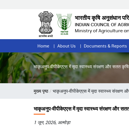
Skip
to
main
भारतीय कृषि अनुसंधान पर
content
INDIAN COUNCIL OF AGR
Ministry of Agriculture 
Home
Home
About Us
Documents & Reports
Page
Menu
भाकृअनुप-वीपीकेएएस में मृदा स्वास्थ्य संरक्षण और सतत क
Breadcrumb
मुख्य पृष्ठ
भाकृअनुप-वीपीकेएएस में मृदा स्वास्थ्य संरक्
भाकृअनुप-वीपीकेएएस में मृदा स्वास्थ्य संरक्षण और 
1 जून, 2026, अल्मोड़ा