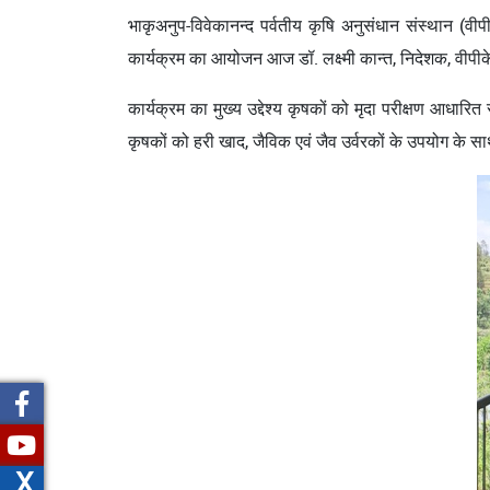
भाकृअनुप-विवेकानन्‍द पर्वतीय कृषि अनुसंधान संस्‍थान (
कार्यक्रम का आयोजन आज डॉ. लक्ष्‍मी कान्‍त, निदेशक, वीपीके
कार्यक्रम का मुख्य उद्देश्य कृषकों को मृदा परीक्षण आधार
कृषकों को हरी खाद, जैविक एवं जैव उर्वरकों के उपयोग के साथ
X