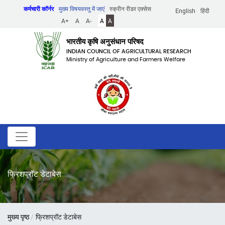
Skip
कर्मचारी कॉर्नर
मुख्य विषयवस्तु में जाएं
स्क्रीन रीडर एक्सेस
English
हिंदी
to
A+
A
A-
A
A
main
content
भारतीय कृषि अनुसंधान परिषद
INDIAN COUNCIL OF AGRICULTURAL RESEARCH
Ministry of Agriculture and Farmers Welfare
फ्रिशप्रॉट डेटाबेस
पग
मुख्य पृष्ठ
फ्रिशप्रॉट डेटाबेस