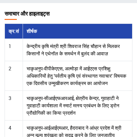
चिन्ह
समाचार और हाइलाइट्स
क्र.सं
शीर्षक
1
केन्द्रीय कृषि मंत्री श्री शिवराज सिंह चौहान से मिलकर
किसानों ने एथेनॉल के समर्थन में बुलंद की आवाज़
2
भाकृअनुप-वीपीकेएएस, अल्मोड़ा में आईएएस प्रशिक्षु
अधिकारियों हेतु 'पर्वतीय कृषि एवं संस्थागत नवाचार' विषयक
एक दिवसीय उन्मुखीकरण कार्यक्रम का आयोजन
3
भाकृअनुप-सीआईएफआरआई, क्षेत्रीय केन्द्र, गुवाहाटी ने
गुवाहाटी कार्यशाला में स्मार्ट मत्स्य प्रबंधन के लिए ड्रोन
प्रौद्योगिकी का किया प्रदर्शन
4
भाकृअनुप-आईआईएमआर, हैदराबाद ने आंध्र प्रदेश में श्री
अन्न मूल्य श्रृंखला को सुदृढ़ करने के लिए जनजातीय