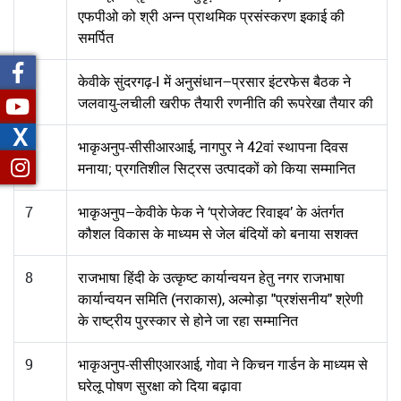
एफपीओ को श्री अन्न प्राथमिक प्रसंस्करण इकाई की
समर्पित
5
केवीके सुंदरगढ़-I में अनुसंधान–प्रसार इंटरफेस बैठक ने
जलवायु-लचीली खरीफ तैयारी रणनीति की रूपरेखा तैयार की
X
6
भाकृअनुप-सीसीआरआई, नागपुर ने 42वां स्थापना दिवस
मनाया; प्रगतिशील सिट्रस उत्पादकों को किया सम्मानित
7
भाकृअनुप–केवीके फेक ने ‘प्रोजेक्ट रिवाइव’ के अंतर्गत
कौशल विकास के माध्यम से जेल बंदियों को बनाया सशक्त
8
राजभाषा हिंदी के उत्कृष्ट कार्यान्वयन हेतु नगर राजभाषा
कार्यान्वयन समिति (नराकास), अल्मोड़ा "प्रशंसनीय" श्रेणी
के राष्ट्रीय पुरस्कार से होने जा रहा सम्मानित
9
भाकृअनुप-सीसीएआरआई, गोवा ने किचन गार्डन के माध्यम से
घरेलू पोषण सुरक्षा को दिया बढ़ावा