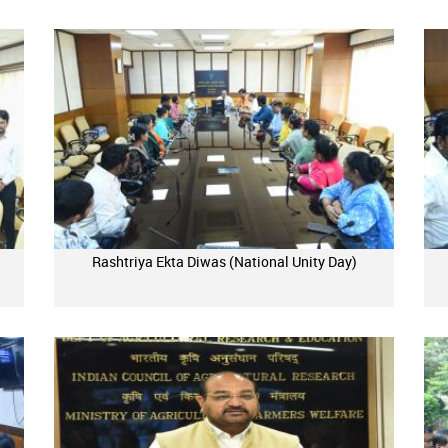
Rashtriya Ekta Diwas (National Unity Day)