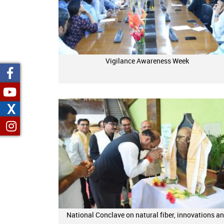
Vigilance Awareness Week
X
National Conclave on natural fiber, innovations a