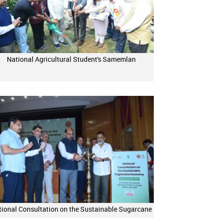
National Agricultural Student's Samemlan
ional Consultation on the Sustainable Sugarcane