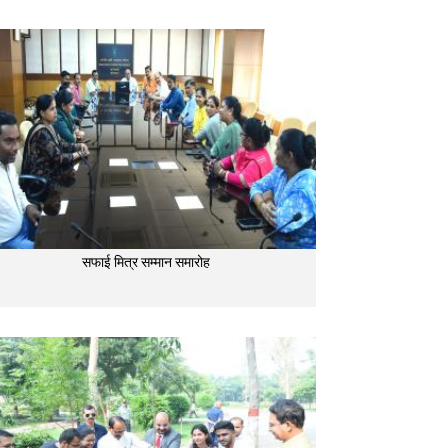
सफाई मित्र सम्मान समारोह