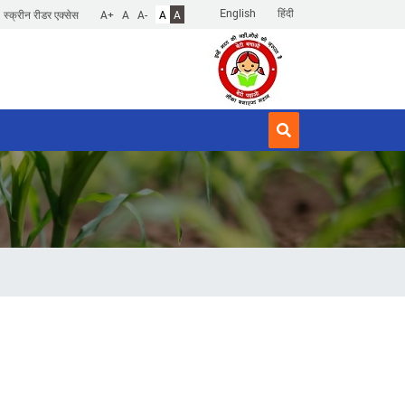
English
हिंदी
स्क्रीन रीडर एक्सेस
A+
A
A-
A
A