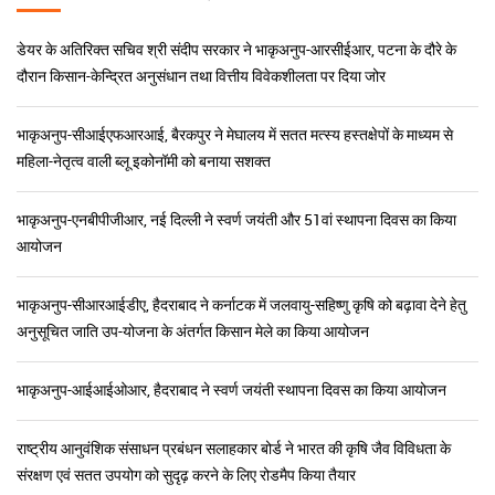
डॉ. मांगी लाल जाट
सचिव (डेयर) एवं महानिदेशक(आईसीएआर)
समाचार और हाइलाइट्स
भाकृअनुप-सीआईएफआरआई, बैरकपुर ने मेघालय में सतत मत्स्य हस्तक्षेपों के माध्यम से
महिला-नेतृत्व वाली ब्लू इकोनॉमी को बनाया सशक्त
भाकृअनुप-एनबीपीजीआर, नई दिल्ली ने स्वर्ण जयंती और 51वां स्थापना दिवस का किया
आयोजन
भाकृअनुप-सीआरआईडीए, हैदराबाद ने कर्नाटक में जलवायु-सहिष्णु कृषि को बढ़ावा देने हेतु
अनुसूचित जाति उप-योजना के अंतर्गत किसान मेले का किया आयोजन
भाकृअनुप-आईआईओआर, हैदराबाद ने स्वर्ण जयंती स्थापना दिवस का किया आयोजन