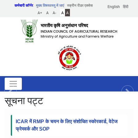
Skip
कर्मचारी कॉर्नर
मुख्य विषयवस्तु में जाएं
स्क्रीन रीडर एक्सेस
English
हिंदी
to
A+
A
A-
A
A
main
content
भारतीय कृषि अनुसंधान परिषद
INDIAN COUNCIL OF AGRICULTURAL RESEARCH
Ministry of Agriculture and Farmers Welfare