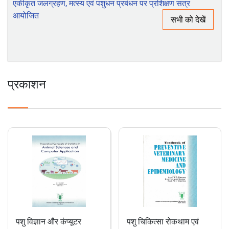
क्षमता निर्माण पर रिपोर्ट
भाकृअनुप-आईआईएसडब्ल्यूसी, देहरादून के अधिकारी प्रशिक्षुओं हेतु
एकीकृत जलग्रहण, मत्स्य एवं पशुधन प्रबंधन पर प्रशिक्षण सत्र
आयोजित
सभी को देखें
प्रकाशन