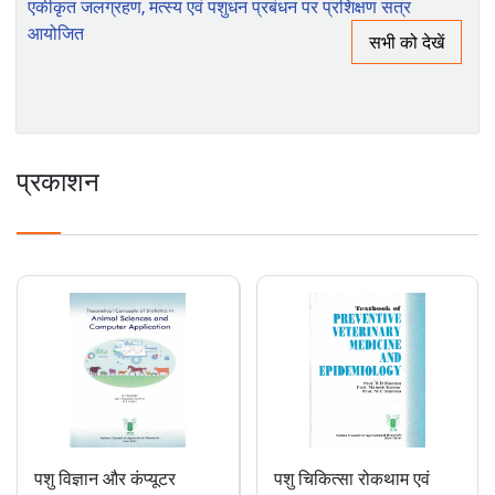
क्षमता निर्माण पर रिपोर्ट
भाकृअनुप-आईआईएसडब्ल्यूसी, देहरादून के अधिकारी प्रशिक्षुओं हेतु
एकीकृत जलग्रहण, मत्स्य एवं पशुधन प्रबंधन पर प्रशिक्षण सत्र
आयोजित
सभी को देखें
प्रकाशन