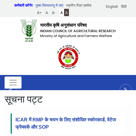
Skip
कर्मचारी कॉर्नर
मुख्य विषयवस्तु में जाएं
स्क्रीन रीडर एक्सेस
English
हिंदी
to
A+
A
A-
A
A
main
content
भारतीय कृषि अनुसंधान परिषद
INDIAN COUNCIL OF AGRICULTURAL RESEARCH
Ministry of Agriculture and Farmers Welfare